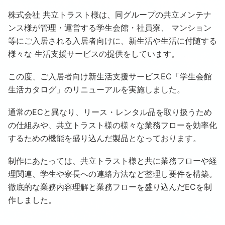
株式会社 共立トラスト様は、同グループの共立メンテナ
ンス様が管理・運営する学生会館・社員寮、 マンション
等にご入居される入居者向けに、新生活や生活に付随する
様々な 生活支援サービスの提供をしています。
この度、ご入居者向け新生活支援サービスEC「学生会館
生活カタログ」のリニューアルを実施しました。
通常のECと異なり、リース・レンタル品を取り扱うため
の仕組みや、共立トラスト様の様々な業務フローを効率化
するための機能を盛り込んだ製品となっております。
制作にあたっては、共立トラスト様と共に業務フローや経
理関連、学生や寮長への連絡方法など整理し要件を構築。
徹底的な業務内容理解と業務フローを盛り込んだECを制
作しました。