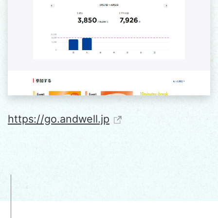
https://go.andwell.jp